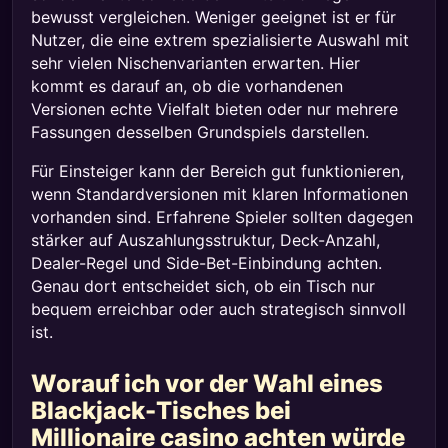
bewusst vergleichen. Weniger geeignet ist er für
Nutzer, die eine extrem spezialisierte Auswahl mit
sehr vielen Nischenvarianten erwarten. Hier
kommt es darauf an, ob die vorhandenen
Versionen echte Vielfalt bieten oder nur mehrere
Fassungen desselben Grundspiels darstellen.
Für Einsteiger kann der Bereich gut funktionieren,
wenn Standardversionen mit klaren Informationen
vorhanden sind. Erfahrene Spieler sollten dagegen
stärker auf Auszahlungsstruktur, Deck-Anzahl,
Dealer-Regel und Side-Bet-Einbindung achten.
Genau dort entscheidet sich, ob ein Tisch nur
bequem erreichbar oder auch strategisch sinnvoll
ist.
Worauf ich vor der Wahl eines
Blackjack-Tisches bei
Millionaire casino achten würde