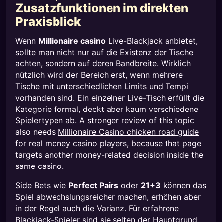
Zusatzfunktionen im direkten
Praxisblick
Wenn
Millionaire casino
Live-Blackjack anbietet,
sollte man nicht nur auf die Existenz der Tische
achten, sondern auf deren Bandbreite. Wirklich
nützlich wird der Bereich erst, wenn mehrere
Tische mit unterschiedlichen Limits und Tempi
vorhanden sind. Ein einzelner Live-Tisch erfüllt die
Kategorie formal, deckt aber kaum verschiedene
Spielertypen ab. A stronger review of this topic
also needs
Millionaire Casino chicken road guide
for real money casino players
, because that page
targets another money-related decision inside the
same casino.
Side Bets wie
Perfect Pairs
oder
21+3
können das
Spiel abwechslungsreicher machen, erhöhen aber
in der Regel auch die Varianz. Für erfahrene
Blackjack-Spieler sind sie selten der Hauptgrund,