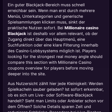
Ein guter Blackjack-Bereich muss schnell
erreichbar sein. Wenn man erst durch mehrere
Menüs, Unterkategorien und generische
Spielsammlungen klicken muss, sinkt der
praktische Nutzen sofort. Bei
Millionaire casino
Blackjack
ist deshalb vor allem relevant, ob der
Zugang direkt über das Hauptmenü, eine
Suchfunktion oder eine klare Filterung innerhalb
des Casino-Lobbysystems möglich ist. Players
looking for the strongest real money angle should
compare this section with
Millionaire Casino
coupons overview for players
before moving
deeper into the site.
Aus Nutzersicht zählt hier jede Kleinigkeit: Werden
Spielkacheln sauber geladen? Ist sofort erkennbar,
ob es sich um Live- oder Software-Blackjack
handelt? Sieht man Limits oder Anbieter schon vor
dem Öffnen? Solche Details sparen Zeit und