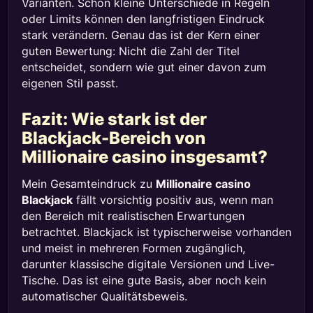
Varianten. Schon kleine Unterschiede in Regeln
oder Limits können den langfristigen Eindruck
stark verändern. Genau das ist der Kern einer
guten Bewertung: Nicht die Zahl der Titel
entscheidet, sondern wie gut einer davon zum
eigenen Stil passt.
Fazit: Wie stark ist der
Blackjack-Bereich von
Millionaire casino insgesamt?
Mein Gesamteindruck zu
Millionaire casino
Blackjack
fällt vorsichtig positiv aus, wenn man
den Bereich mit realistischen Erwartungen
betrachtet. Blackjack ist typischerweise vorhanden
und meist in mehreren Formen zugänglich,
darunter klassische digitale Versionen und Live-
Tische. Das ist eine gute Basis, aber noch kein
automatischer Qualitätsbeweis.