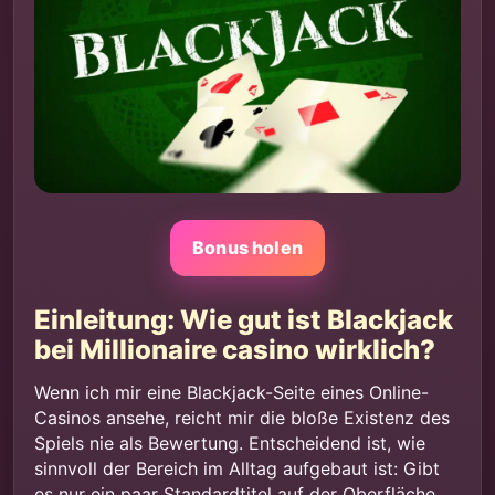
Bonus holen
Einleitung: Wie gut ist Blackjack
bei Millionaire casino wirklich?
Wenn ich mir eine Blackjack-Seite eines Online-
Casinos ansehe, reicht mir die bloße Existenz des
Spiels nie als Bewertung. Entscheidend ist, wie
sinnvoll der Bereich im Alltag aufgebaut ist: Gibt
es nur ein paar Standardtitel auf der Oberfläche,