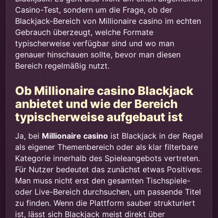
Casino-Test, sondern um die Frage, ob der
Blackjack-Bereich von Millionaire casino im echten
Gebrauch überzeugt, welche Formate
typischerweise verfügbar sind und wo man
genauer hinschauen sollte, bevor man diesen
Bereich regelmäßig nutzt.
Ob Millionaire casino Blackjack
anbietet und wie der Bereich
typischerweise aufgebaut ist
Ja, bei
Millionaire casino
ist Blackjack in der Regel
als eigener Themenbereich oder als klar filterbare
Kategorie innerhalb des Spieleangebots vertreten.
Für Nutzer bedeutet das zunächst etwas Positives:
Man muss nicht erst den gesamten Tischspiele-
oder Live-Bereich durchsuchen, um passende Titel
zu finden. Wenn die Plattform sauber strukturiert
ist, lässt sich Blackjack meist direkt über