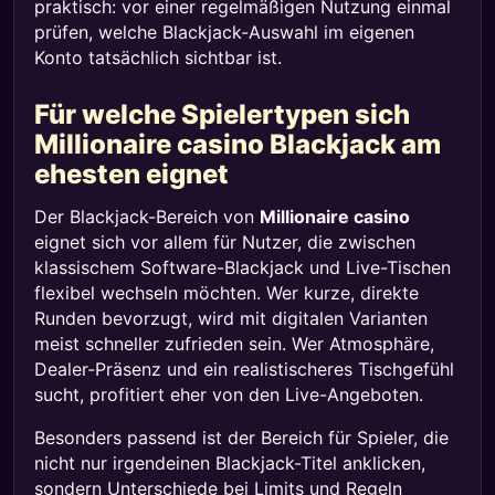
praktisch: vor einer regelmäßigen Nutzung einmal
prüfen, welche Blackjack-Auswahl im eigenen
Konto tatsächlich sichtbar ist.
Für welche Spielertypen sich
Millionaire casino Blackjack am
ehesten eignet
Der Blackjack-Bereich von
Millionaire casino
eignet sich vor allem für Nutzer, die zwischen
klassischem Software-Blackjack und Live-Tischen
flexibel wechseln möchten. Wer kurze, direkte
Runden bevorzugt, wird mit digitalen Varianten
meist schneller zufrieden sein. Wer Atmosphäre,
Dealer-Präsenz und ein realistischeres Tischgefühl
sucht, profitiert eher von den Live-Angeboten.
Besonders passend ist der Bereich für Spieler, die
nicht nur irgendeinen Blackjack-Titel anklicken,
sondern Unterschiede bei Limits und Regeln