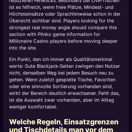
reduzieren Fehlklicks. Besonders bei Live-Tischen
ist es hilfreich, wenn freie Plätze, Mindest- und
Höchsteinsätze oder Sprachhinweise schon in der
Übersicht sichtbar sind. Players looking for the
strongest real money angle should compare this
section with
Plinko game information for
Millionaire Casino players
before moving deeper
into the site.
Ein Punkt, den ich immer als Qualitätsmerkmal
werte: Gute Blackjack-Seiten zwingen den Nutzer
nicht, denselben Weg bei jedem Besuch neu zu
gehen. Wenn zuletzt gespielte Tische, Favoriten
oder eine sinnvolle Sortierung vorhanden sind,
wirkt der Bereich deutlich erwachsener. Fehlt das,
ist die Auswahl zwar vorhanden, aber im Alltag
weniger komfortabel.
Welche Regeln, Einsatzgrenzen
und Tischdetails man vor dem