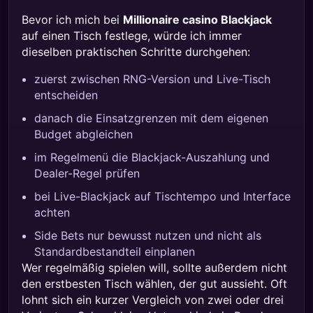
Bevor ich mich bei
Millionaire casino Blackjack
auf einen Tisch festlege, würde ich immer
dieselben praktischen Schritte durchgehen:
zuerst zwischen RNG-Version und Live-Tisch
entscheiden
danach die Einsatzgrenzen mit dem eigenen
Budget abgleichen
im Regelmenü die Blackjack-Auszahlung und
Dealer-Regel prüfen
bei Live-Blackjack auf Tischtempo und Interface
achten
Side Bets nur bewusst nutzen und nicht als
Standardbestandteil einplanen
Wer regelmäßig spielen will, sollte außerdem nicht
den erstbesten Tisch wählen, der gut aussieht. Oft
lohnt sich ein kurzer Vergleich von zwei oder drei