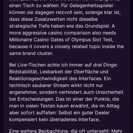
einen Tisch zu wählen. Für Gelegenheitsspieler
können sie dagegen reizvoll sein, solange klar ist,
dass diese Zusatzwetten nicht dieselbe
strategische Tiefe haben wie das Grundspiel. A
more aggressive casino comparison also needs
Millionaire Casino Gates of Olympus Slot Test
,
because it covers a closely related topic inside the
same brand cluster.
Bei Live-Tischen achte ich immer auf drei Dinge:
Bildstabilität, Lesbarkeit der Oberfläche und
Reaktionsgeschwindigkeit des Interfaces. Ein
technisch sauberer Stream wirkt nicht nur
angenehmer, sondern verhindert auch Unsicherheit
bei Entscheidungen. Das ist einer der Punkte, die
man in vielen Texten kaum erwähnt, die im Alltag
aber sofort auffallen: Selbst ein guter Dealer
kompensiert kein überladenes Interface.
Eine weitere Beobachtung, die oft untergeht: Mehr